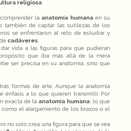
ultura religiosa
.
 comprender la
anatomía humana
en su
no también de captar las sutilezas de los
ros se enfrentaron al reto de estudiar y
 de
cadáveres
.
dar vida a las figuras para que pudieran
propósito que iba más allá de la mera
ebe ser precisa en su anatomía, sino que
ras formas de arte. Aunque la anatomía
r énfasis a lo que quieren transmitir. Por
n exacta de la
anatomía humana
; lo que
s, como el alargamiento de los brazos o el
ro no solo crea una figura para que se vea