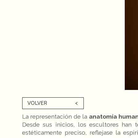
VOLVER
La representación de la
anatomía huma
Desde sus inicios, los escultores han
estéticamente preciso, reflejase la espi