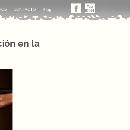
Blog
ión en la