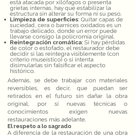
está atacada por xilófagos o presenta
grietas internas, hay que estabilizar la
estructura sin alterar su forma ni su peso.
Limpieza de superficies
: Quitar capas de
suciedad, cera o barnices oxidados es un
trabajo delicado, donde un error puede
llevarse consigo la policromía original.
Reintegración cromática
: Si hay pérdidas
de color o estofado, el restaurador debe
decidir si las reintegra visiblemente (con
criterio museístico) o si intenta
disimularlas sin falsificar el aspecto
histórico.
Además, se debe trabajar con materiales
reversibles, es decir, que puedan ser
retirados en el futuro sin dañar la obra
original, por si nuevas técnicas o
conocimientos exigen nuevas
restauraciones más adelante.
El respeto a lo sagrado
A diferencia de la restauración de una obra