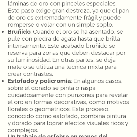
láminas de oro con pinceles especiales.
Este paso exige gran destreza, ya que el pan
de oro es extremadamente frágil y puede
romperse o volar con un simple soplo.
Bruñido
: Cuando el oro se ha asentado, se
pule con piedra de ágata hasta que brilla
intensamente. Este acabado bruñido se
reserva para zonas que deben destacar por
su luminosidad. En otras partes, se deja
mate o se utiliza una técnica mixta para
crear contrastes.
Estofado y policromía
: En algunos casos,
sobre el dorado se pinta o raspa
cuidadosamente con punzones para revelar
el oro en formas decorativas, como motivos
florales o geométricos. Este proceso,
conocido como estofado, combina pintura
y dorado para lograr efectos visuales ricos y
complejos.
Un trabajo de orfebre en manos del